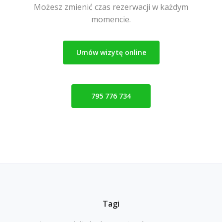
Możesz zmienić czas rezerwacji w każdym
momencie.
Umów wizytę online
795 776 734
Tagi