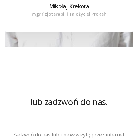
Mikołaj Krekora
mgr fizjoterapii i założyciel ProReh
lub zadzwoń do nas.
Do zobaczenia!
Zadzwoń do nas lub umów wizytę przez internet.