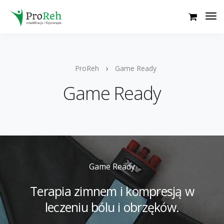
ProReh
Game Ready
Game Ready
Game Ready
Terapia zimnem i kompresją w
leczeniu bólu i obrzęków.