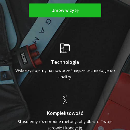
Umów wizytę
Technologia
Wykorzystujemy najnowocześniejsze technologie do
analizy.
Kompleksowość
Stosujemy różnorodne metody, aby dbać o Twoje
zdrowie i kondycję.