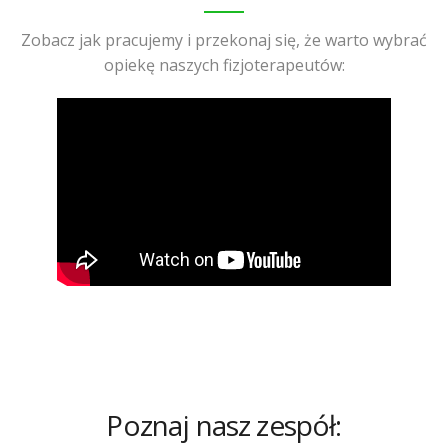
Zobacz jak pracujemy i przekonaj się, że warto wybrać
opiekę naszych fizjoterapeutów:
Poznaj nasz zespół: