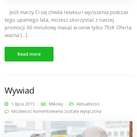
Jeśli marzy Ci się chwila relaksu i wyciszenia podczas
tego upalnego lata, możesz skorzystać z naszej
promocji. 60 minutowy masaż w cenie tylko 79zł! Oferta
ważna […]
Read more
Wywiad
1 lipca 2015
Mikolaj
Aktualności
Możliwość komentowania
Wywiad
została wyłączona