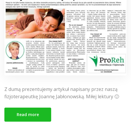
Z dumą prezentujemy artykuł napisany przez naszą
fizjoterapeutkę Joannę Jabłonowską. Miłej lektury 🙂
Read more