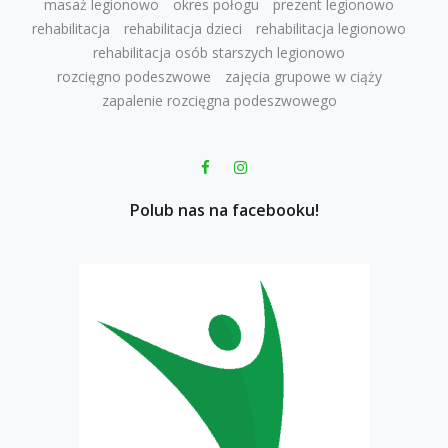
masaż legionowo
okres połogu
prezent legionowo
rehabilitacja
rehabilitacja dzieci
rehabilitacja legionowo
rehabilitacja osób starszych legionowo
rozcięgno podeszwowe
zajęcia grupowe w ciąży
zapalenie rozcięgna podeszwowego
Polub nas na facebooku!