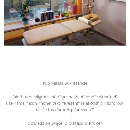
Kup Masaż w Prezencie
[aio_button align=”center” animation=”none” color=”red”
size=”small” icon=”none” text=”Prezent” relationship=”dofollow”
url=”https://proreh.pl/prezent/”]
Dowiedz się więcej o Masażu w ProReh