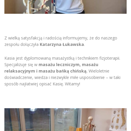
Z wielką satysfakcją i radością informujemy, że do naszego
zespołu dołączyła
Katarzyna Łukawska
.
Kasia jest dyplomowaną masażystką i technikiem fizjoterapii.
Specjalizuje się w
masażu leczniczym, masażu
relaksacyjnym i masażu bańką chińską.
Wieloletnie
doświadczenie, wiedza i niezwykle miłe usposobienie – w taki
sposób najłatwiej opisać Kasię. Witamy!